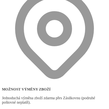
MOŽNOST VÝMĚNY ZBOŽÍ
Jednoduchá výměna zboží zdarma přes Zásilkovnu (podruhé
poštovné neplatíš).