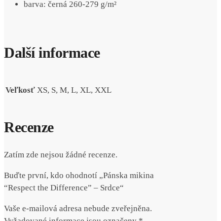
barva: černá 260-279 g/m²
Další informace
Veľkosť
XS, S, M, L, XL, XXL
Recenze
Zatím zde nejsou žádné recenze.
Buďte první, kdo ohodnotí „Pánska mikina
“Respect the Difference” – Srdce“
Vaše e-mailová adresa nebude zveřejněna.
Vyžadované informace jsou označeny
*