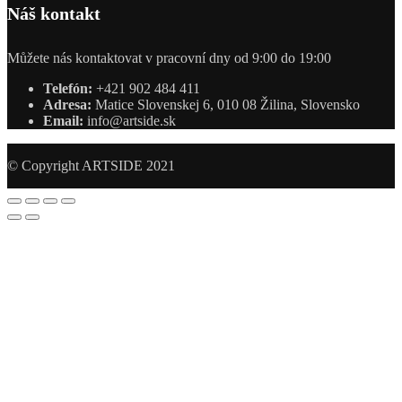
Náš kontakt
Můžete nás kontaktovat v pracovní dny od 9:00 do 19:00
Telefón:
+421 902 484 411
Adresa:
Matice Slovenskej 6, 010 08 Žilina, Slovensko
Email:
info@artside.sk
© Copyright ARTSIDE 2021