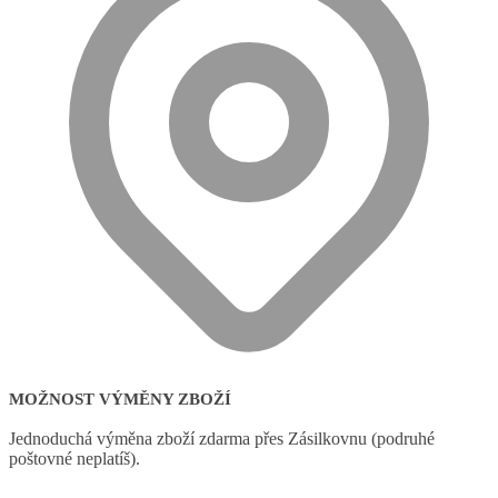
MOŽNOST VÝMĚNY ZBOŽÍ
Jednoduchá výměna zboží zdarma přes Zásilkovnu (podruhé
poštovné neplatíš).