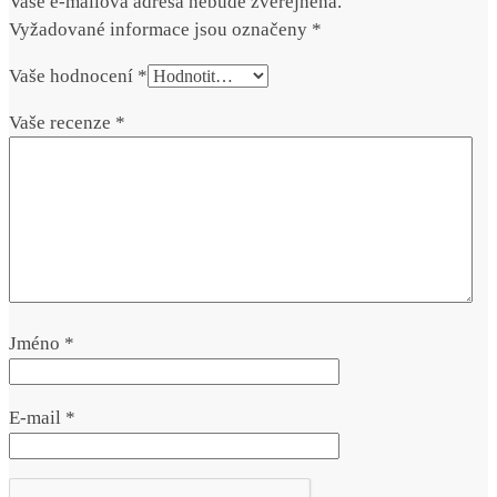
Vaše e-mailová adresa nebude zveřejněna.
Vyžadované informace jsou označeny
*
Vaše hodnocení
*
Vaše recenze
*
Jméno
*
E-mail
*