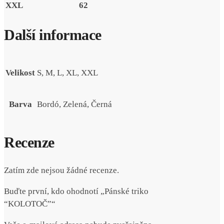
XXL
62
Další informace
Velikost
S, M, L, XL, XXL
Barva
Bordó, Zelená, Černá
Recenze
Zatím zde nejsou žádné recenze.
Buďte první, kdo ohodnotí „Pánské triko
“KOLOTOČ”“