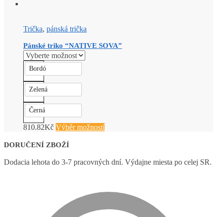
Trička
,
pánská trička
Pánské triko “NATIVE SOVA”
Bordó
Zelená
Černá
810.82
Kč
Výběr možností
DORUČENÍ ZBOŽÍ
Dodacia lehota do 3-7 pracovných dní. Výdajne miesta po celej SR.